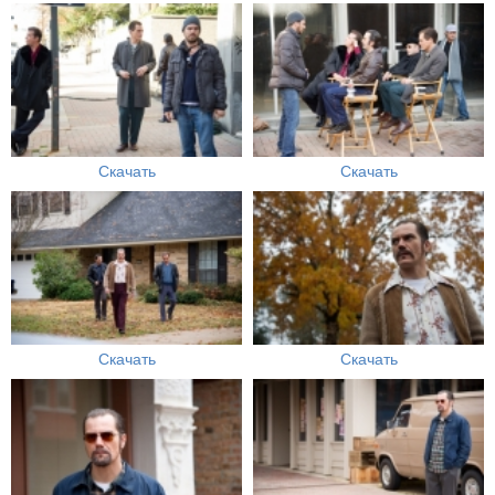
Скачать
Скачать
Скачать
Скачать