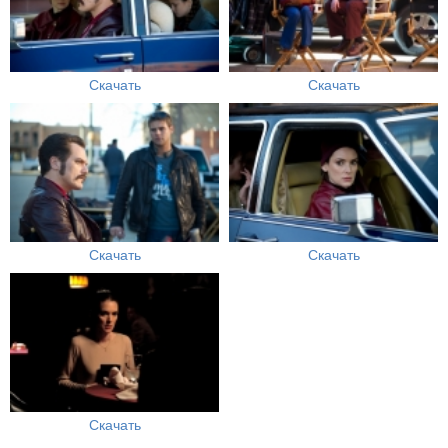
Скачать
Скачать
Скачать
Скачать
Скачать