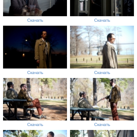
Скачать
Скачать
Скачать
Скачать
Скачать
Скачать