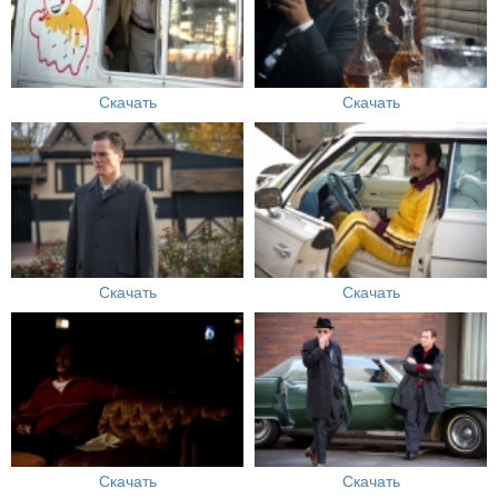
Скачать
Скачать
Скачать
Скачать
Скачать
Скачать