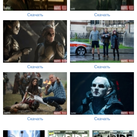
Скачать
Скачать
Скачать
Скачать
Скачать
Скачать