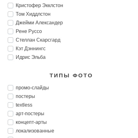
Кристофер Экклстон
Том Хиддлстон
Джейми Александер
Рене Руссо
Стеллан Скарсгард
Кэт Дэннингс
Идрис Эльба
ТИПЫ ФОТО
промо-слайды
постеры
textless
арт-постеры
концепт-арты
локализованные