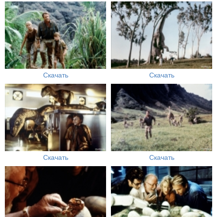
Скачать
Скачать
Скачать
Скачать