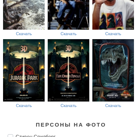
Скачать
Скачать
Скачать
Скачать
Скачать
Скачать
ПЕРСОНЫ НА ФОТО
Стивен Спилберг