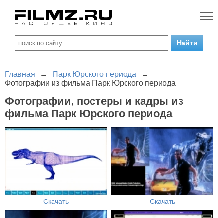
Главная
→
Парк Юрского периода
→
Фотографии из фильма Парк Юрского периода
Фотографии, постеры и кадры из
фильма Парк Юрского периода
Скачать
Скачать