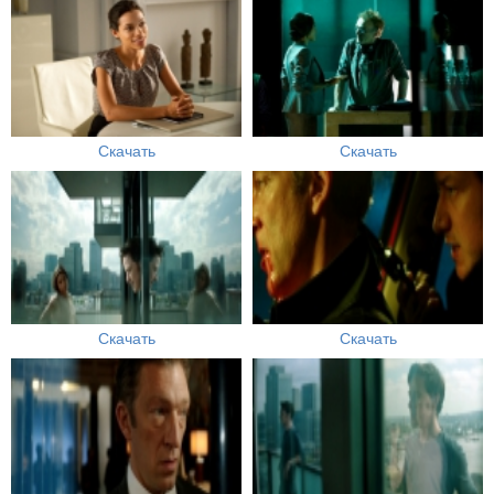
Скачать
Скачать
Скачать
Скачать