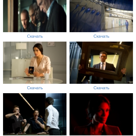
Скачать
Скачать
Скачать
Скачать