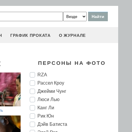
Н
ГРАФИК ПРОКАТА
О ЖУРНАЛЕ
к
ПЕРСОНЫ НА ФОТО
RZA
Рассел Кроу
Джейми Чунг
Люси Лью
Канг Ли
ть
Рик Юн
Дэйв Батиста