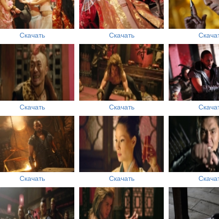
Скачать
Скачать
Скача
Скачать
Скачать
Скача
Скачать
Скачать
Скача