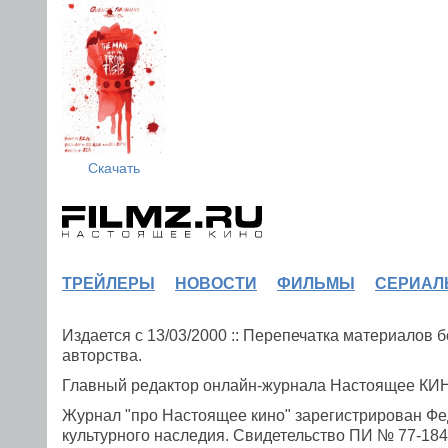
Скачать
ТРЕЙЛЕРЫ
НОВОСТИ
ФИЛЬМЫ
СЕРИАЛ
Издается с 13/03/2000 :: Перепечатка материалов
авторства.
Главный редактор онлайн-журнала Настоящее К
Журнал "про Настоящее кино" зарегистрирован Фе
культурного наследия. Свидетельство ПИ № 77-1841