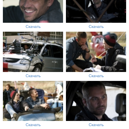
Скачать
Скачать
Скачать
Скачать
Скачать
Скачать