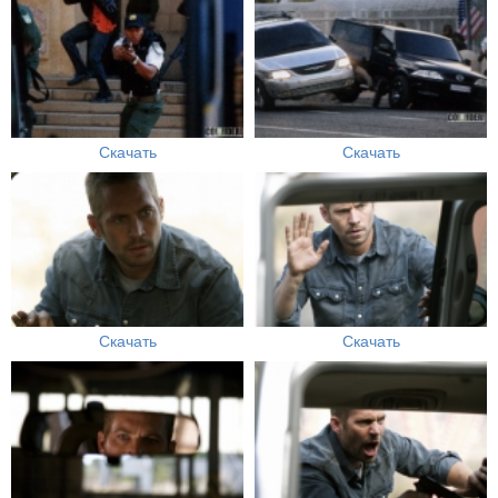
Скачать
Скачать
Скачать
Скачать