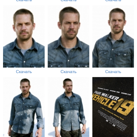
Скачать
Скачать
Скачать