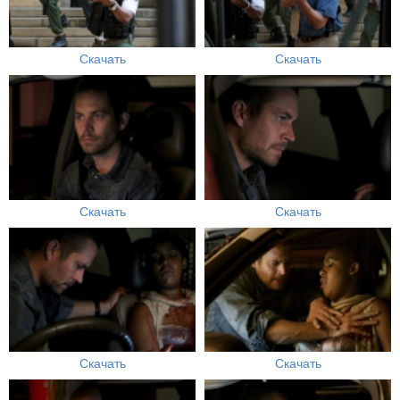
Скачать
Скачать
Скачать
Скачать
Скачать
Скачать