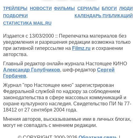
ТРЕЙЛЕРЫ
НОВОСТИ
ФИЛЬМЫ
СЕРИАЛЫ
БЛОГИ
ЛЮДИ
ПОДБОРКИ
КАЛЕНДАРЬ ПУБЛИКАЦИЙ
СТАТИСТИКА MAIL.RU
Издается с 13/03/2000 :: Перепечатка материалов без
уведомления и разрешения редакции возможна только
при активной гиперссылке на
Filmz.ru
и сохранении
авторства.
Главный редактор онлайн-журнала Настоящее КИНО
Александр Голубчиков
, шеф-редактор
Сергей
Горбачев
.
Журнал "про Настоящее кино" зарегистрирован
Федеральной службой по надзору за соблюдением
законодательства в сфере массовых коммуникаций и
охране культурного наследия. Свидетельство ПИ № 77-
18412 от 27 сентября 2004 года.
Мнения авторов, высказываемые ими в личных блогах,
могут не совпадать с мнением редакции.
© COPYRIGHT 2000-2026
Обратная связь
|