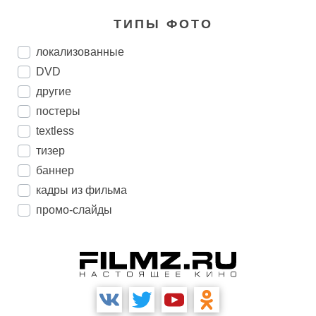
ТИПЫ ФОТО
локализованные
DVD
другие
постеры
textless
тизер
баннер
кадры из фильма
промо-слайды