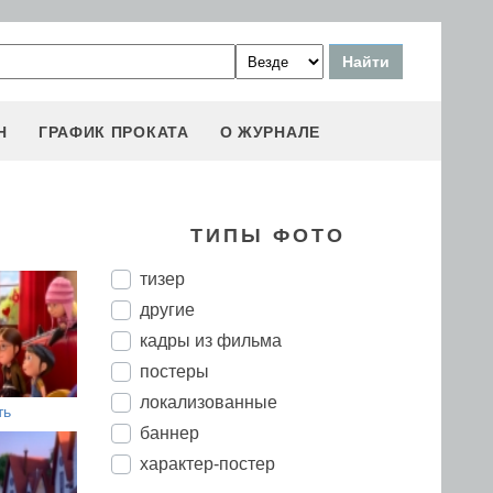
Н
ГРАФИК ПРОКАТА
О ЖУРНАЛЕ
ТИПЫ ФОТО
тизер
другие
кадры из фильма
постеры
локализованные
ть
баннер
характер-постер