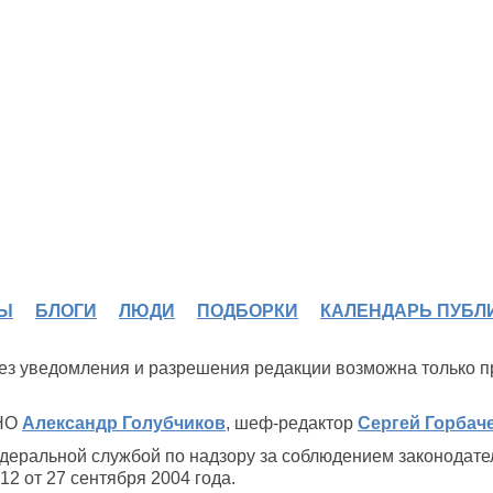
Ы
БЛОГИ
ЛЮДИ
ПОДБОРКИ
КАЛЕНДАРЬ ПУБЛ
 без уведомления и разрешения редакции возможна только 
ИНО
Александр Голубчиков
, шеф-редактор
Сергей Горбач
деральной службой по надзору за соблюдением законодате
2 от 27 сентября 2004 года.