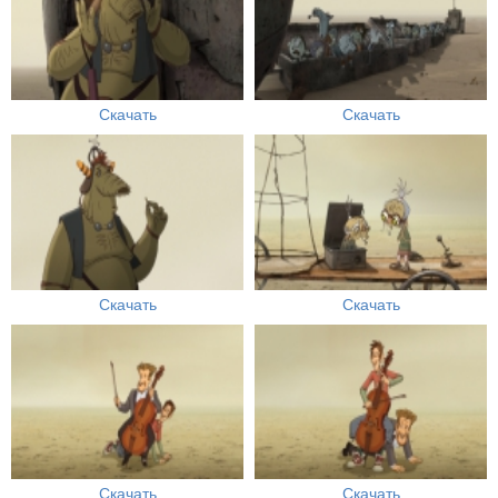
Скачать
Скачать
Скачать
Скачать
Скачать
Скачать