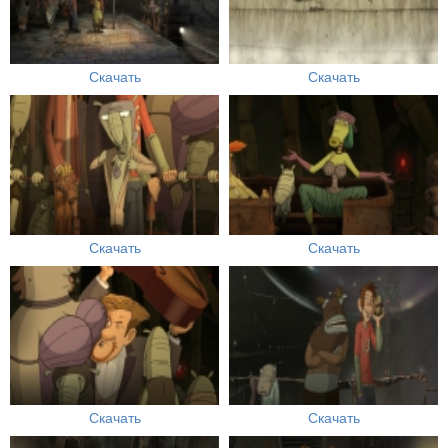
Скачать
Скачать
Скачать
Скачать
Скачать
Скачать