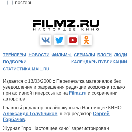
постеры
ТРЕЙЛЕРЫ
НОВОСТИ
ФИЛЬМЫ
СЕРИАЛЫ
БЛОГИ
ЛЮДИ
ПОДБОРКИ
КАЛЕНДАРЬ ПУБЛИКАЦИЙ
СТАТИСТИКА MAIL.RU
Издается с 13/03/2000 :: Перепечатка материалов без
уведомления и разрешения редакции возможна только
при активной гиперссылке на
Filmz.ru
и сохранении
авторства.
Главный редактор онлайн-журнала Настоящее КИНО
Александр Голубчиков
, шеф-редактор
Сергей
Горбачев
.
Журнал "про Настоящее кино" зарегистрирован