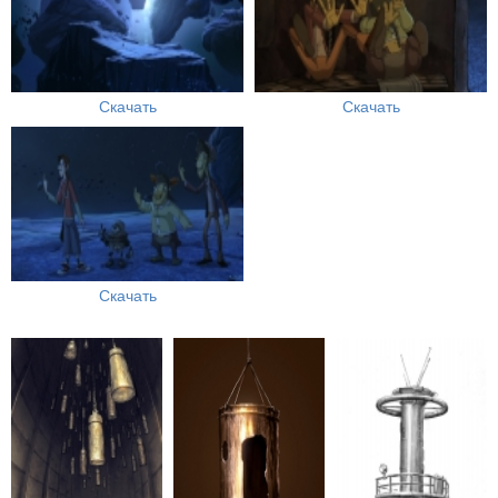
Скачать
Скачать
Скачать