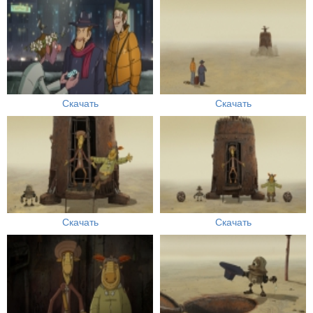
Скачать
Скачать
Скачать
Скачать