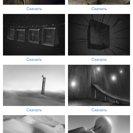
Скачать
Скачать
Скачать
Скачать
Скачать
Скачать