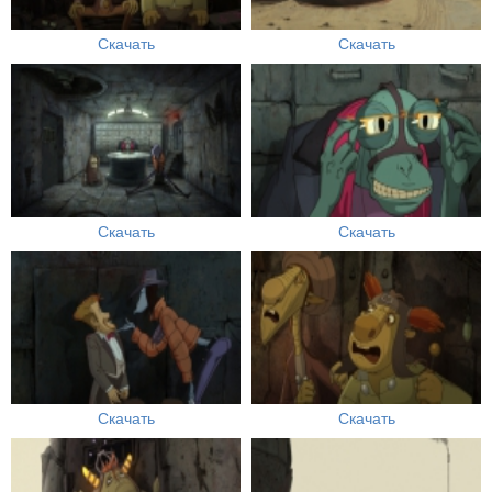
Скачать
Скачать
Скачать
Скачать
Скачать
Скачать