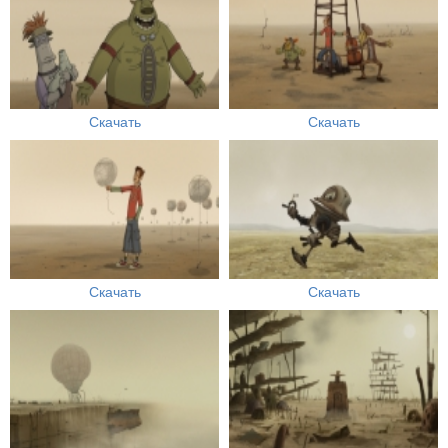
Скачать
Скачать
Скачать
Скачать