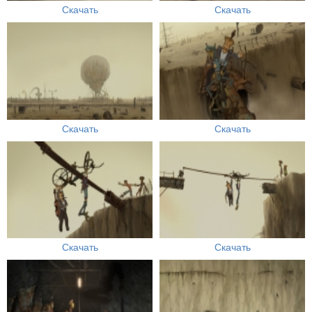
Скачать
Скачать
Скачать
Скачать
Скачать
Скачать