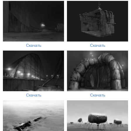
Скачать
Скачать
Скачать
Скачать