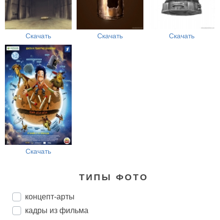
Скачать
Скачать
Скачать
Скачать
ТИПЫ ФОТО
концепт-арты
кадры из фильма