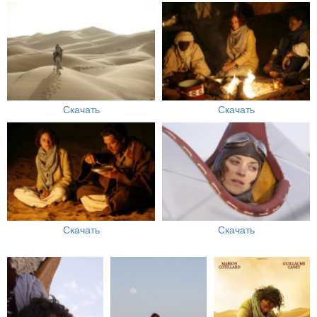
Скачать
Скачать
Скачать
Скачать