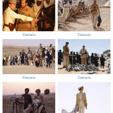
Скачать
Скачать
Скачать
Скачать