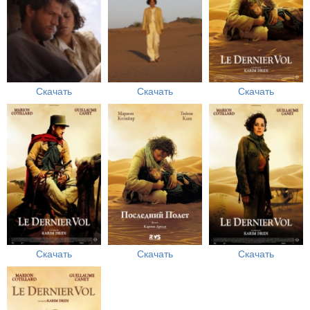
Скачать
Скачать
Скачать
Скачать
Скачать
Скачать