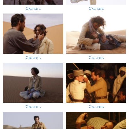
Скачать
Скачать
Скачать
Скачать
Скачать
Скачать