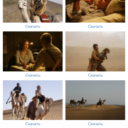
Скачать
Скачать
Скачать
Скачать
Скачать
Скачать