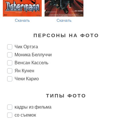
Скачать
Скачать
ПЕРСОНЫ НА ФОТО
Чик Ортэга
Моника Беллуччи
Венсан Кассель
Ян Кунен
Чеки Карио
ТИПЫ ФОТО
кадры из фильма
со съемок