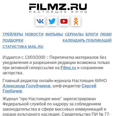
ТРЕЙЛЕРЫ
НОВОСТИ
ФИЛЬМЫ
СЕРИАЛЫ
БЛОГИ
ЛЮДИ
ПОДБОРКИ
КАЛЕНДАРЬ ПУБЛИКАЦИЙ
СТАТИСТИКА MAIL.RU
Издается с 13/03/2000 :: Перепечатка материалов без
уведомления и разрешения редакции возможна только
при активной гиперссылке на
Filmz.ru
и сохранении
авторства.
Главный редактор онлайн-журнала Настоящее КИНО
Александр Голубчиков
, шеф-редактор
Сергей
Горбачев
.
Журнал "про Настоящее кино" зарегистрирован
Федеральной службой по надзору за соблюдением
законодательства в сфере массовых коммуникаций и
охране культурного наследия. Свидетельство ПИ № 77-