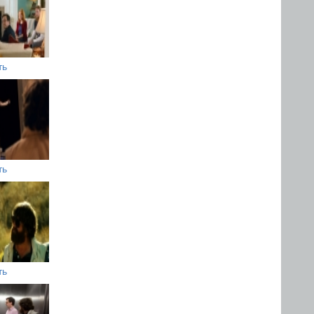
ть
ть
ть