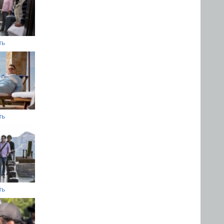
ть
ть
ть