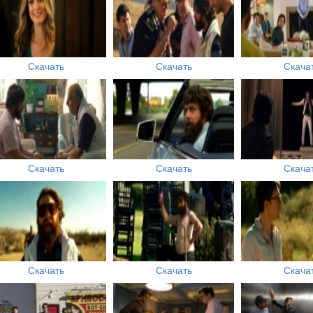
Скачать
Скачать
Скача
Скачать
Скачать
Скача
Скачать
Скачать
Скача