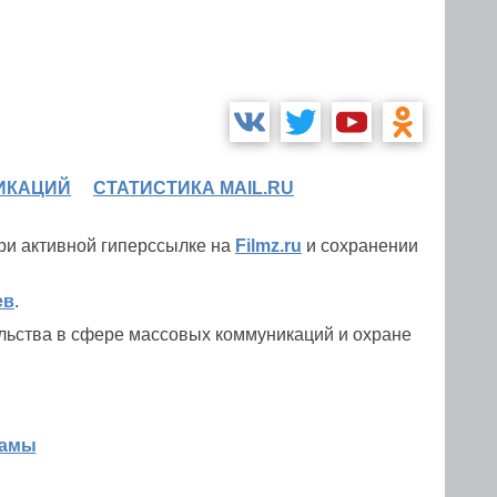
ИКАЦИЙ
СТАТИСТИКА MAIL.RU
при активной гиперссылке на
Filmz.ru
и сохранении
ев
.
льства в сфере массовых коммуникаций и охране
ламы