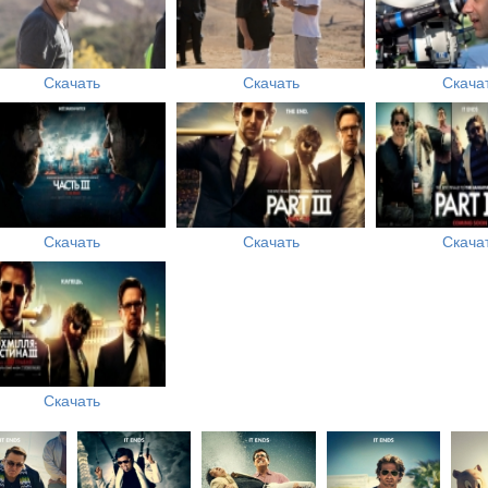
Скачать
Скачать
Скача
Скачать
Скачать
Скача
Скачать