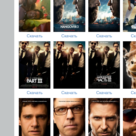
Скачать
Скачать
Скачать
Ск
Скачать
Скачать
Скачать
Ск