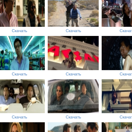
Скачать
Скачать
Скача
Скачать
Скачать
Скача
Скачать
Скачать
Скача