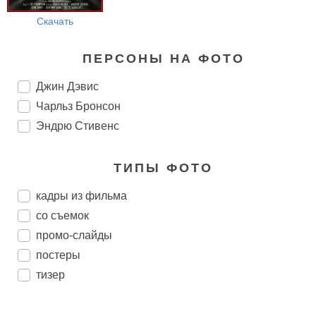
Скачать
ПЕРСОНЫ НА ФОТО
Джин Дэвис
Чарльз Бронсон
Эндрю Стивенс
ТИПЫ ФОТО
кадры из фильма
со съемок
промо-слайды
постеры
тизер