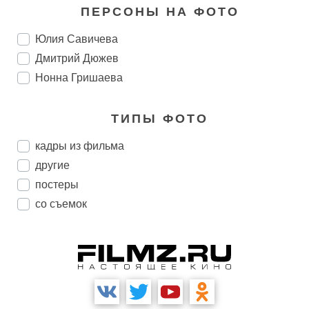
ПЕРСОНЫ НА ФОТО
Юлия Савичева
Дмитрий Дюжев
Нонна Гришаева
ТИПЫ ФОТО
кадры из фильма
другие
постеры
со съемок