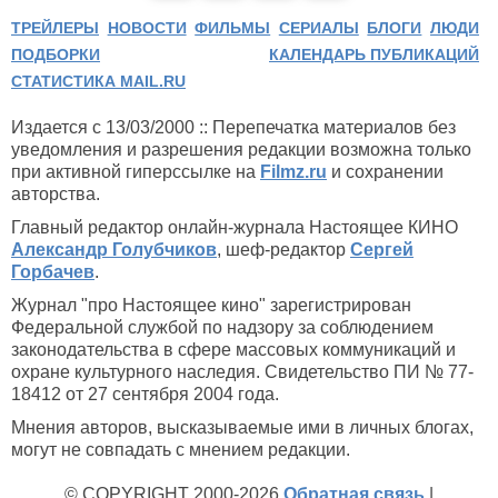
ТРЕЙЛЕРЫ
НОВОСТИ
ФИЛЬМЫ
СЕРИАЛЫ
БЛОГИ
ЛЮДИ
ПОДБОРКИ
КАЛЕНДАРЬ ПУБЛИКАЦИЙ
СТАТИСТИКА MAIL.RU
Издается с 13/03/2000 :: Перепечатка материалов без
уведомления и разрешения редакции возможна только
при активной гиперссылке на
Filmz.ru
и сохранении
авторства.
Главный редактор онлайн-журнала Настоящее КИНО
Александр Голубчиков
, шеф-редактор
Сергей
Горбачев
.
Журнал "про Настоящее кино" зарегистрирован
Федеральной службой по надзору за соблюдением
законодательства в сфере массовых коммуникаций и
охране культурного наследия. Свидетельство ПИ № 77-
18412 от 27 сентября 2004 года.
Мнения авторов, высказываемые ими в личных блогах,
могут не совпадать с мнением редакции.
© COPYRIGHT 2000-2026
Обратная связь
|