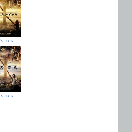
качать
качать