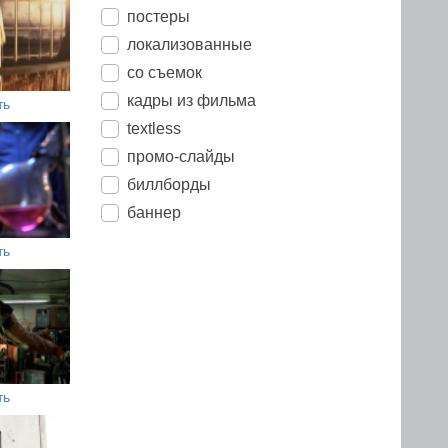
постеры
локализованные
со съемок
кадры из фильма
ть
textless
промо-слайды
биллборды
баннер
ть
ть