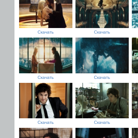
Скачать
Скачать
Скачать
Скачать
Скачать
Скачать