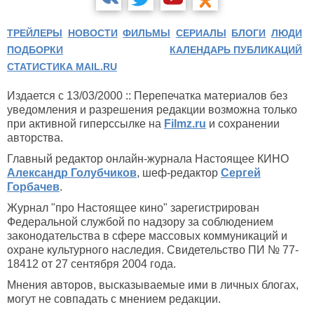
ТРЕЙЛЕРЫ
НОВОСТИ
ФИЛЬМЫ
СЕРИАЛЫ
БЛОГИ
ЛЮДИ
ПОДБОРКИ
КАЛЕНДАРЬ ПУБЛИКАЦИЙ
СТАТИСТИКА MAIL.RU
Издается с 13/03/2000 :: Перепечатка материалов без
уведомления и разрешения редакции возможна только
при активной гиперссылке на
Filmz.ru
и сохранении
авторства.
Главный редактор онлайн-журнала Настоящее КИНО
Александр Голубчиков
, шеф-редактор
Сергей
Горбачев
.
Журнал "про Настоящее кино" зарегистрирован
Федеральной службой по надзору за соблюдением
законодательства в сфере массовых коммуникаций и
охране культурного наследия. Свидетельство ПИ № 77-
18412 от 27 сентября 2004 года.
Мнения авторов, высказываемые ими в личных блогах,
могут не совпадать с мнением редакции.