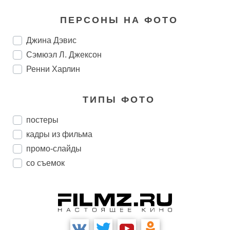
ПЕРСОНЫ НА ФОТО
Джина Дэвис
Сэмюэл Л. Джексон
Ренни Харлин
ТИПЫ ФОТО
постеры
кадры из фильма
промо-слайды
со съемок