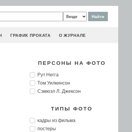
Н
ГРАФИК ПРОКАТА
О ЖУРНАЛЕ
ПЕРСОНЫ НА ФОТО
Рут Негга
Том Уилкинсон
Сэмюэл Л. Джексон
ТИПЫ ФОТО
кадры из фильма
постеры