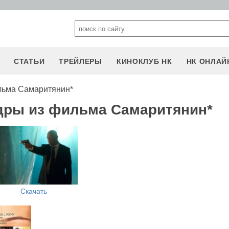
СТАТЬИ
ТРЕЙЛЕРЫ
КИНОКЛУБ НК
НК ОНЛАЙ
льма Самаритянин*
дры из фильма Самаритянин*
Скачать