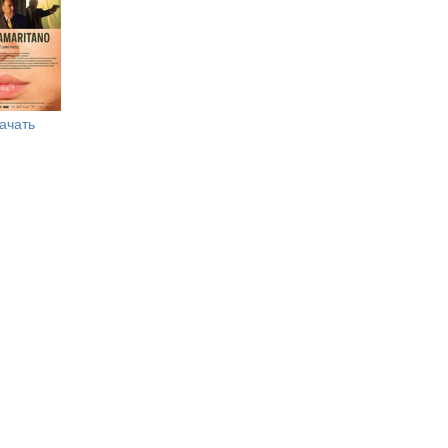
ачать