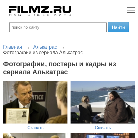
Главная
→
Алькатрас
→
Фотографии из сериала Алькатрас
Фотографии, постеры и кадры из
сериала Алькатрас
Скачать
Скачать