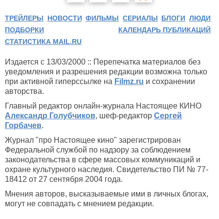
ТРЕЙЛЕРЫ
НОВОСТИ
ФИЛЬМЫ
СЕРИАЛЫ
БЛОГИ
ЛЮДИ
ПОДБОРКИ
КАЛЕНДАРЬ ПУБЛИКАЦИЙ
СТАТИСТИКА MAIL.RU
Издается с 13/03/2000 :: Перепечатка материалов без
уведомления и разрешения редакции возможна только
при активной гиперссылке на
Filmz.ru
и сохранении
авторства.
Главный редактор онлайн-журнала Настоящее КИНО
Александр Голубчиков
, шеф-редактор
Сергей
Горбачев
.
Журнал "про Настоящее кино" зарегистрирован
Федеральной службой по надзору за соблюдением
законодательства в сфере массовых коммуникаций и
охране культурного наследия. Свидетельство ПИ № 77-
18412 от 27 сентября 2004 года.
Мнения авторов, высказываемые ими в личных блогах,
могут не совпадать с мнением редакции.