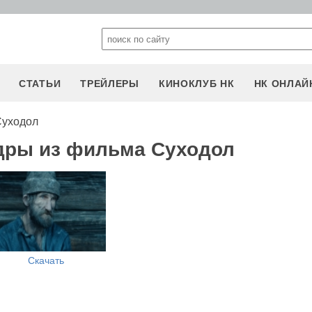
СТАТЬИ
ТРЕЙЛЕРЫ
КИНОКЛУБ НК
НК ОНЛАЙ
Суходол
дры из фильма Суходол
Скачать