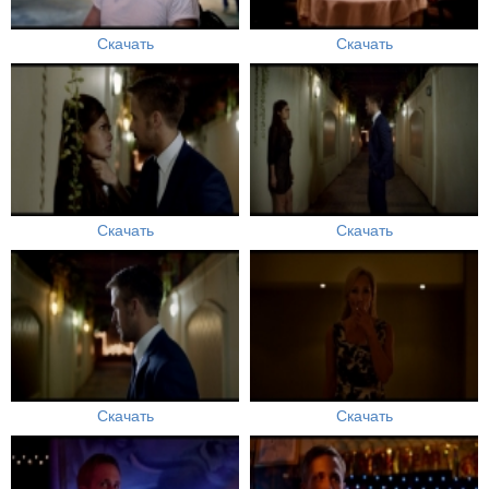
Скачать
Скачать
Скачать
Скачать
Скачать
Скачать