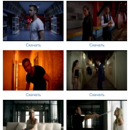
Скачать
Скачать
Скачать
Скачать