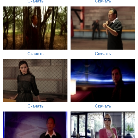
Скачать
Скачать
Скачать
Скачать
Скачать
Скачать