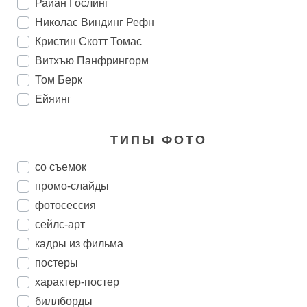
Райан Гослинг
Николас Виндинг Рефн
Кристин Скотт Томас
Витхъю Панфрингорм
Том Берк
Ейяинг
ТИПЫ ФОТО
со съемок
промо-слайды
фотосессия
сейлс-арт
кадры из фильма
постеры
характер-постер
биллборды