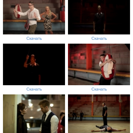
Скачать
Скачать
Скачать
Скачать