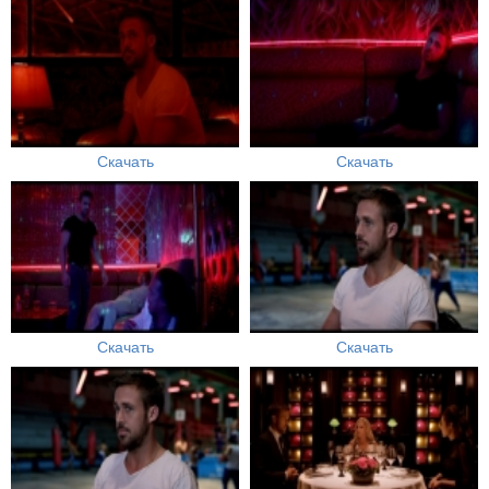
Скачать
Скачать
Скачать
Скачать