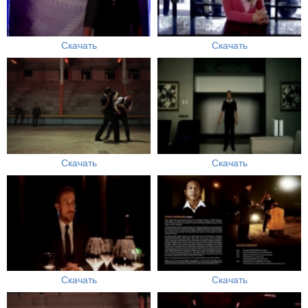
Скачать
Скачать
Скачать
Скачать
Скачать
Скачать