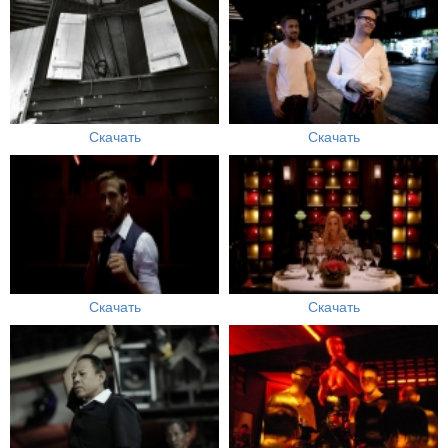
Скачать
Скачать
Скачать
Скачать