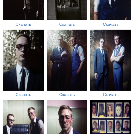
Скачать
Скачать
Скачать
Скачать
Скачать
Скачать