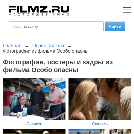
Главная
→
Особо опасны
→
Фотографии из фильма Особо опасны
Фотографии, постеры и кадры из
фильма Особо опасны
Скачать
Скачать