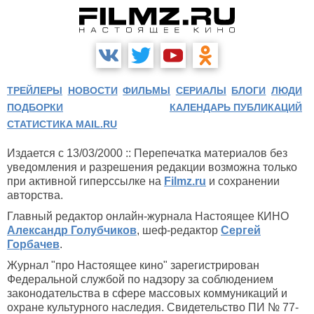
ТРЕЙЛЕРЫ
НОВОСТИ
ФИЛЬМЫ
СЕРИАЛЫ
БЛОГИ
ЛЮДИ
ПОДБОРКИ
КАЛЕНДАРЬ ПУБЛИКАЦИЙ
СТАТИСТИКА MAIL.RU
Издается с 13/03/2000 :: Перепечатка материалов без
уведомления и разрешения редакции возможна только
при активной гиперссылке на
Filmz.ru
и сохранении
авторства.
Главный редактор онлайн-журнала Настоящее КИНО
Александр Голубчиков
, шеф-редактор
Сергей
Горбачев
.
Журнал "про Настоящее кино" зарегистрирован
Федеральной службой по надзору за соблюдением
законодательства в сфере массовых коммуникаций и
охране культурного наследия. Свидетельство ПИ № 77-