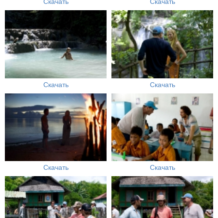
Скачать
Скачать
Скачать
Скачать
Скачать
Скачать