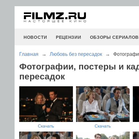
НОВОСТИ
РЕЦЕНЗИИ
ОБЗОРЫ СЕРИАЛОВ
Главная
→
Любовь без пересадок
→
Фотографи
Фотографии, постеры и ка
пересадок
Скачать
Скачать