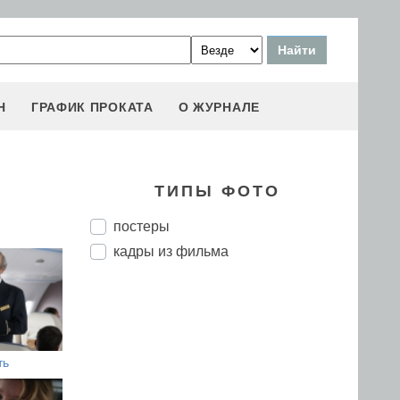
Н
ГРАФИК ПРОКАТА
О ЖУРНАЛЕ
ТИПЫ ФОТО
постеры
кадры из фильма
ть