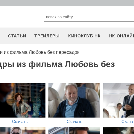
СТАТЬИ
ТРЕЙЛЕРЫ
КИНОКЛУБ НК
НК ОНЛАЙ
и из фильма Любовь без пересадок
дры из фильма Любовь без
Скачать
Скачать
Скача