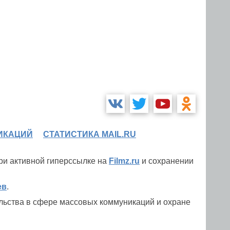
ИКАЦИЙ
СТАТИСТИКА MAIL.RU
при активной гиперссылке на
Filmz.ru
и сохранении
ев
.
льства в сфере массовых коммуникаций и охране