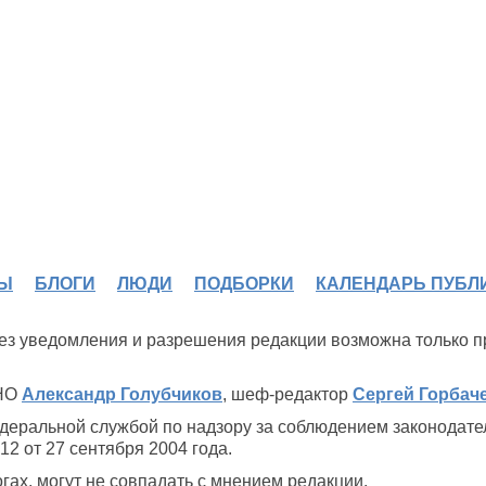
Ы
БЛОГИ
ЛЮДИ
ПОДБОРКИ
КАЛЕНДАРЬ ПУБЛ
 без уведомления и разрешения редакции возможна только 
ИНО
Александр Голубчиков
, шеф-редактор
Сергей Горбач
деральной службой по надзору за соблюдением законодате
2 от 27 сентября 2004 года.
ах, могут не совпадать с мнением редакции.