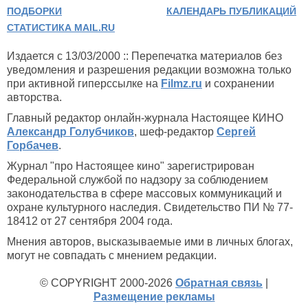
ПОДБОРКИ
КАЛЕНДАРЬ ПУБЛИКАЦИЙ
СТАТИСТИКА MAIL.RU
Издается с 13/03/2000 :: Перепечатка материалов без
уведомления и разрешения редакции возможна только
при активной гиперссылке на
Filmz.ru
и сохранении
авторства.
Главный редактор онлайн-журнала Настоящее КИНО
Александр Голубчиков
, шеф-редактор
Сергей
Горбачев
.
Журнал "про Настоящее кино" зарегистрирован
Федеральной службой по надзору за соблюдением
законодательства в сфере массовых коммуникаций и
охране культурного наследия. Свидетельство ПИ № 77-
18412 от 27 сентября 2004 года.
Мнения авторов, высказываемые ими в личных блогах,
могут не совпадать с мнением редакции.
© COPYRIGHT 2000-2026
Обратная связь
|
Размещение рекламы