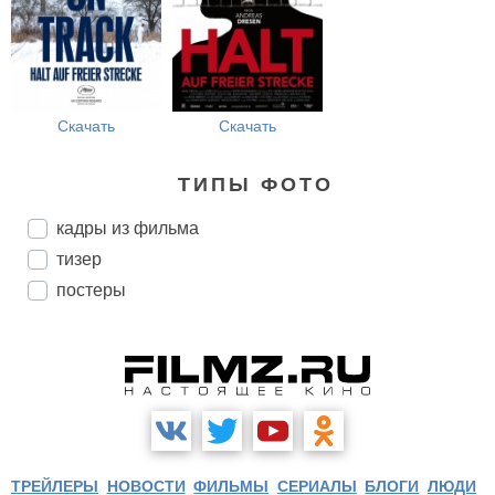
Скачать
Скачать
ТИПЫ ФОТО
кадры из фильма
тизер
постеры
ТРЕЙЛЕРЫ
НОВОСТИ
ФИЛЬМЫ
СЕРИАЛЫ
БЛОГИ
ЛЮДИ