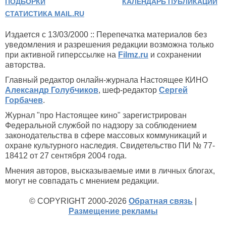
ПОДБОРКИ
КАЛЕНДАРЬ ПУБЛИКАЦИЙ
СТАТИСТИКА MAIL.RU
Издается с 13/03/2000 :: Перепечатка материалов без
уведомления и разрешения редакции возможна только
при активной гиперссылке на
Filmz.ru
и сохранении
авторства.
Главный редактор онлайн-журнала Настоящее КИНО
Александр Голубчиков
, шеф-редактор
Сергей
Горбачев
.
Журнал "про Настоящее кино" зарегистрирован
Федеральной службой по надзору за соблюдением
законодательства в сфере массовых коммуникаций и
охране культурного наследия. Свидетельство ПИ № 77-
18412 от 27 сентября 2004 года.
Мнения авторов, высказываемые ими в личных блогах,
могут не совпадать с мнением редакции.
© COPYRIGHT 2000-2026
Обратная связь
|
Размещение рекламы