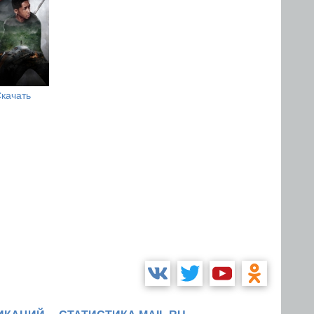
качать