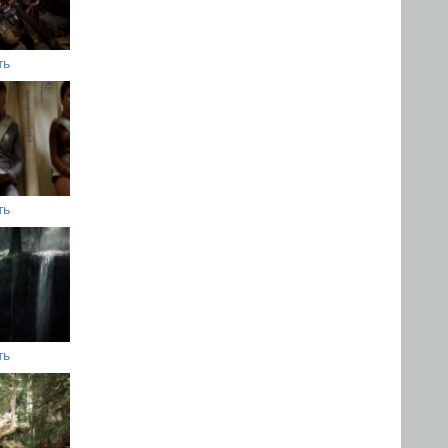
ть
ть
ть