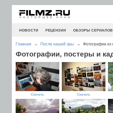
НОВОСТИ
РЕЦЕНЗИИ
ОБЗОРЫ СЕРИАЛОВ
Главная
→
После нашей эры
→
Фотографии из
Фотографии, постеры и ка
Скачать
Скачать