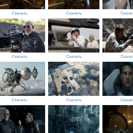
Скачать
Скачать
Скача
Скачать
Скачать
Скача
Скачать
Скачать
Скача