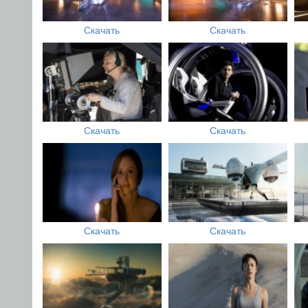
Скачать
Скачать
Скачать
Скачать
Скачать
Скачать