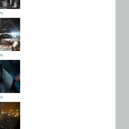
ть
ть
ть