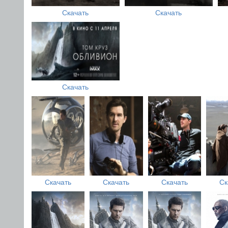
Скачать
Скачать
Скачать
Скачать
Скачать
Скачать
Ск