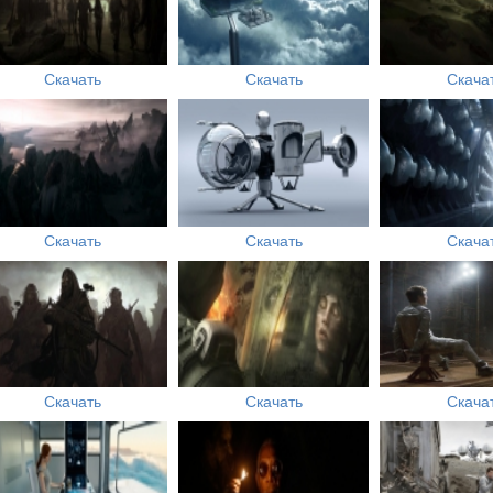
Скачать
Скачать
Скача
Скачать
Скачать
Скача
Скачать
Скачать
Скача