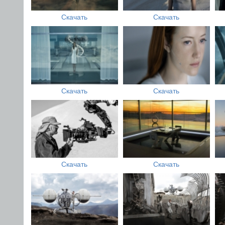
Скачать
Скачать
Скачать
Скачать
Скачать
Скачать