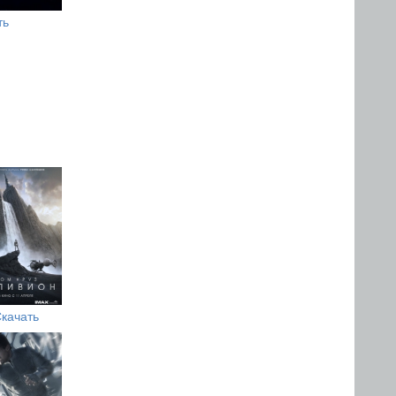
ть
качать