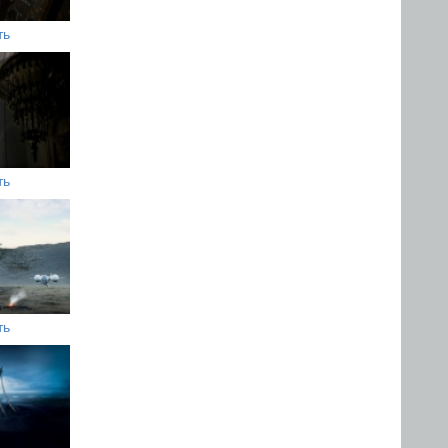
ть
ть
ть