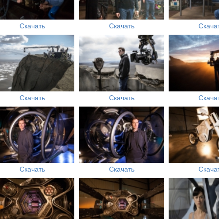
Скачать
Скачать
Скача
Скачать
Скачать
Скача
Скачать
Скачать
Скача