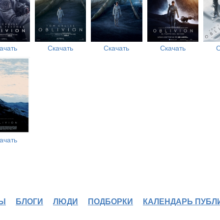
ачать
Скачать
Скачать
Скачать
С
ачать
Ы
БЛОГИ
ЛЮДИ
ПОДБОРКИ
КАЛЕНДАРЬ ПУБЛ