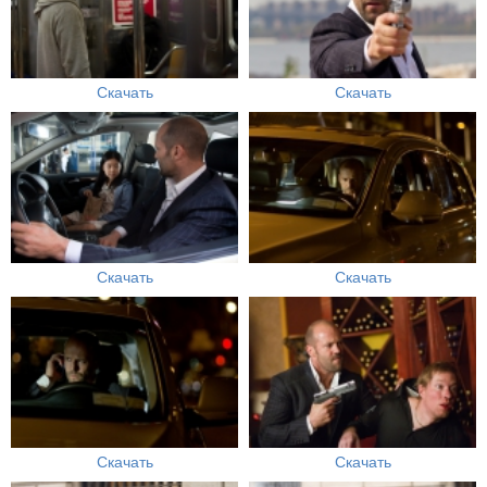
Скачать
Скачать
Скачать
Скачать
Скачать
Скачать