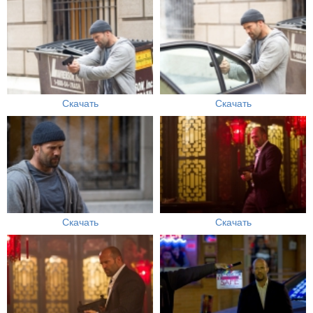
Скачать
Скачать
Скачать
Скачать