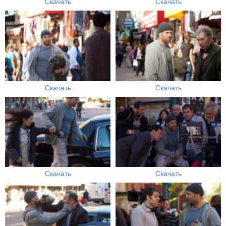
Скачать
Скачать
Скачать
Скачать
Скачать
Скачать