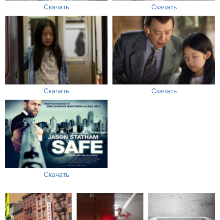
Скачать
Скачать
Скачать
Скачать
Скачать