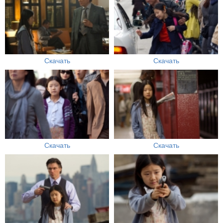
Скачать
Скачать
Скачать
Скачать