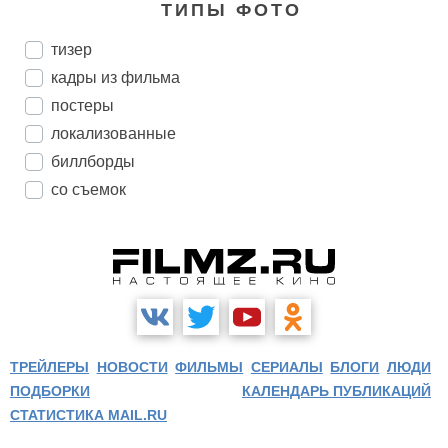
ТИПЫ ФОТО
тизер
кадры из фильма
постеры
локализованные
биллборды
со съемок
ТРЕЙЛЕРЫ
НОВОСТИ
ФИЛЬМЫ
СЕРИАЛЫ
БЛОГИ
ЛЮДИ
ПОДБОРКИ
КАЛЕНДАРЬ ПУБЛИКАЦИЙ
СТАТИСТИКА MAIL.RU