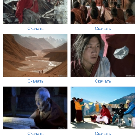
Скачать
Скачать
Скачать
Скачать
Скачать
Скачать