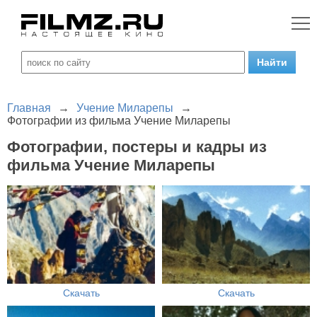
Главная
→
Учение Миларепы
→
Фотографии из фильма Учение Миларепы
Фотографии, постеры и кадры из
фильма Учение Миларепы
Скачать
Скачать