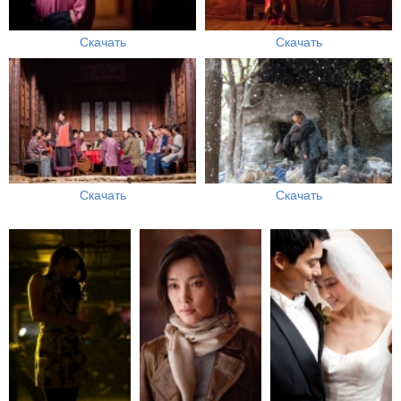
Скачать
Скачать
Скачать
Скачать