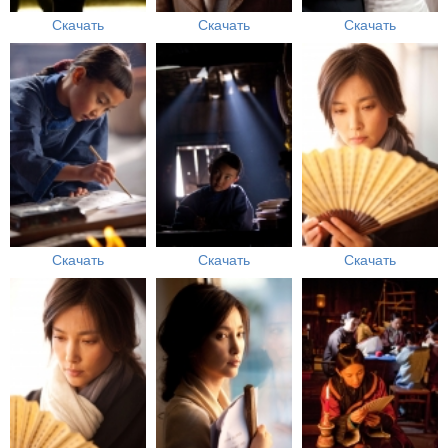
Скачать
Скачать
Скачать
Скачать
Скачать
Скачать