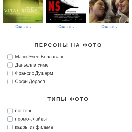
Скачать
Скачать
Скачать
ПЕРСОНЫ НА ФОТО
Мари-Элен Беллаванс
Даньелла Уиме
Франсис Душарм
Софи Дерасп
ТИПЫ ФОТО
постеры
промо-слайды
кадры из фильма