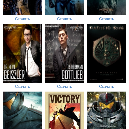
Скачать
Скачать
Скачать
Скачать
Скачать
Скачать