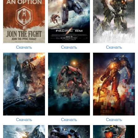
Скачать
Скачать
Скачать
Скачать
Скачать
Скачать