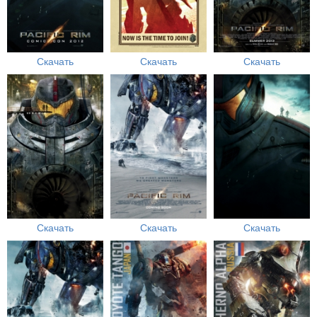
Скачать
Скачать
Скачать
Скачать
Скачать
Скачать