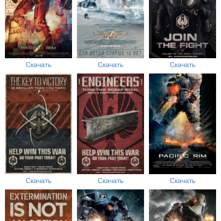
Скачать
Скачать
Скачать
Скачать
Скачать
Скачать