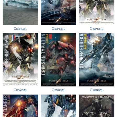
Скачать
Скачать
Скачать
Скачать
Скачать
Скачать