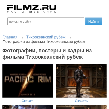
Главная
→
Тихоокеанский рубеж
→
Фотографии из фильма Тихоокеанский рубеж
Фотографии, постеры и кадры из
фильма Тихоокеанский рубеж
Скачать
Скачать