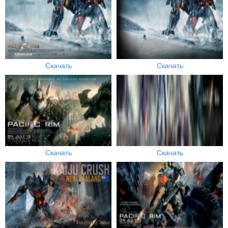
Скачать
Скачать
Скачать
Скачать