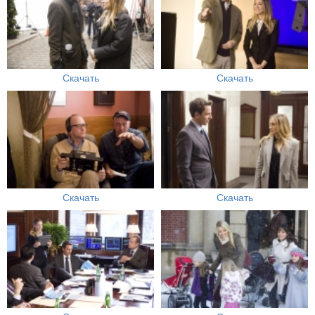
Скачать
Скачать
Скачать
Скачать