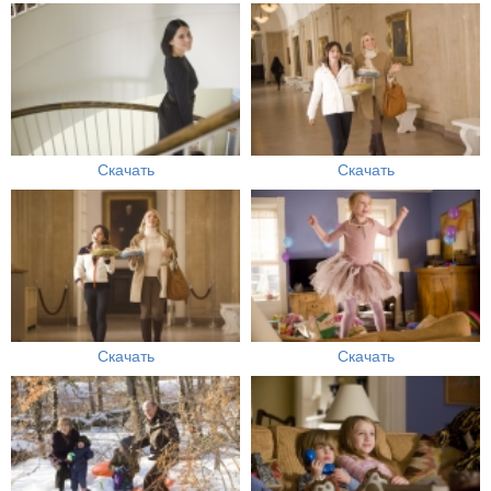
Скачать
Скачать
Скачать
Скачать