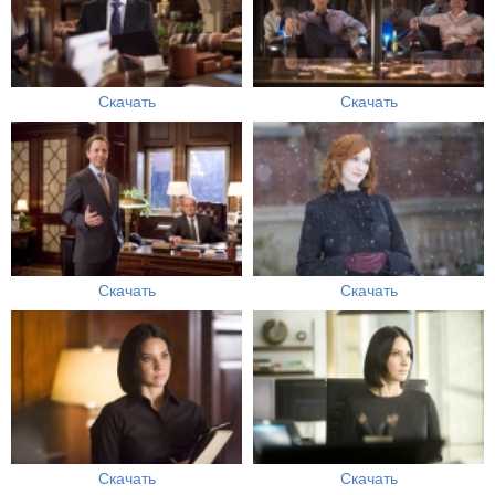
Скачать
Скачать
Скачать
Скачать
Скачать
Скачать