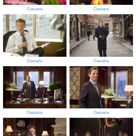
Скачать
Скачать
Скачать
Скачать
Скачать
Скачать