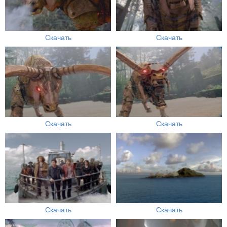
Скачать
Скачать
Скачать
Скачать
Скачать
Скачать