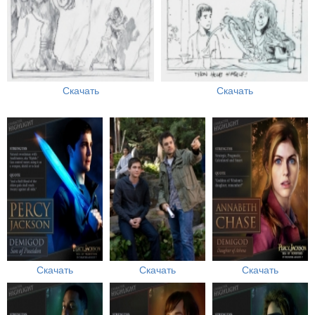
Скачать
Скачать
Скачать
Скачать
Скачать