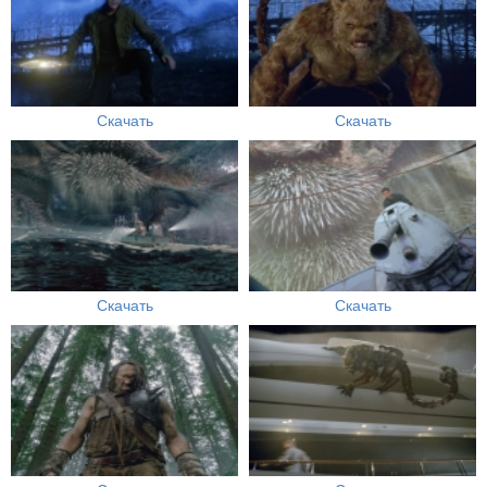
Скачать
Скачать
Скачать
Скачать