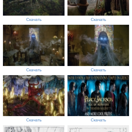
Скачать
Скачать
Скачать
Скачать
Скачать
Скачать