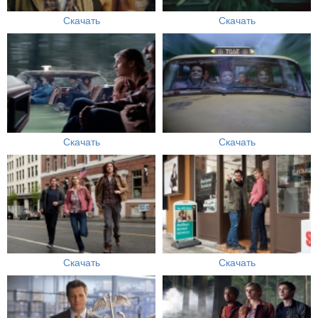
Скачать
Скачать
Скачать
Скачать
Скачать
Скачать