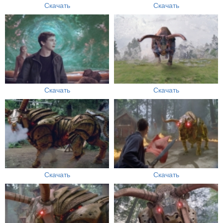
Скачать
Скачать
Скачать
Скачать
Скачать
Скачать