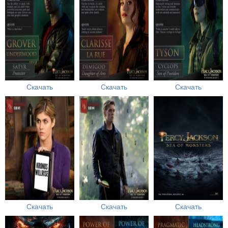
Скачать
Скачать
Скачать
Скачать
Скачать
Скачать