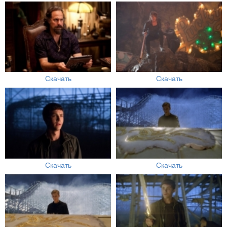
Скачать
Скачать
Скачать
Скачать