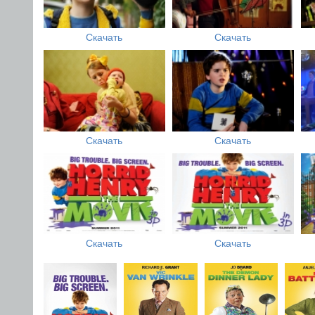
Скачать
Скачать
Скачать
Скачать
Скачать
Скачать