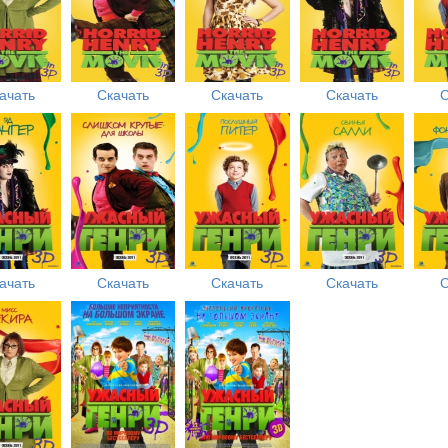
ачать
Скачать
Скачать
Скачать
С
ачать
Скачать
Скачать
Скачать
С