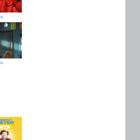
ть
ть