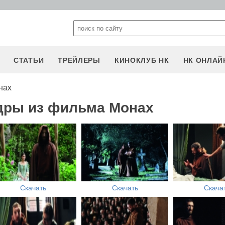
СТАТЬИ
ТРЕЙЛЕРЫ
КИНОКЛУБ НК
НК ОНЛАЙ
нах
адры из фильма Монах
Скачать
Скачать
Скача