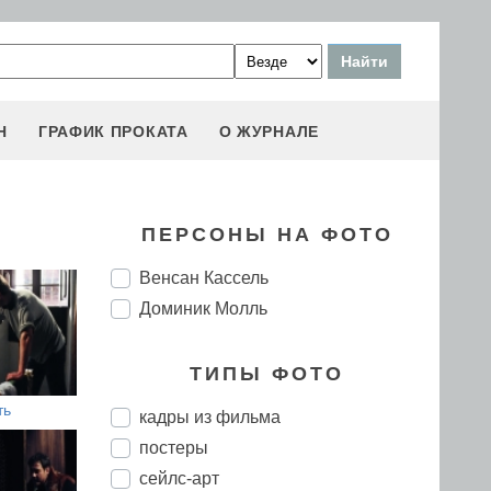
Н
ГРАФИК ПРОКАТА
О ЖУРНАЛЕ
ПЕРСОНЫ НА ФОТО
Венсан Кассель
Доминик Молль
ТИПЫ ФОТО
ть
кадры из фильма
постеры
сейлс-арт