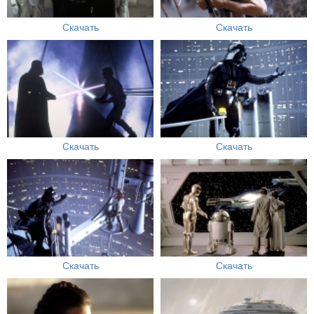
Скачать
Скачать
Скачать
Скачать
Скачать
Скачать