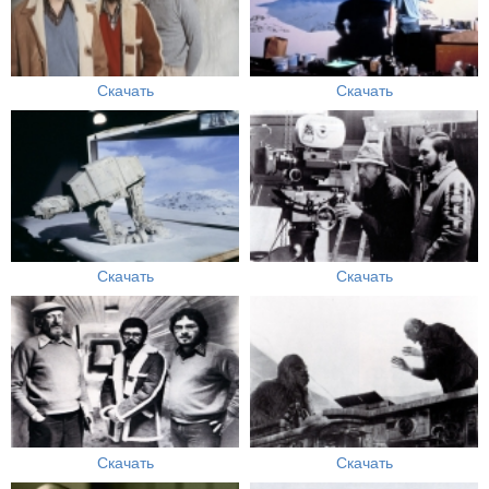
Скачать
Скачать
Скачать
Скачать
Скачать
Скачать