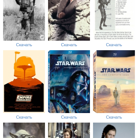
Скачать
Скачать
Скачать
Скачать
Скачать
Скачать