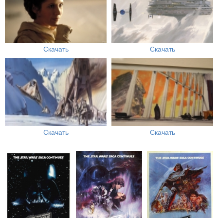
Скачать
Скачать
Скачать
Скачать