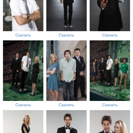
Скачать
Скачать
Скачать
Скачать
Скачать
Скачать