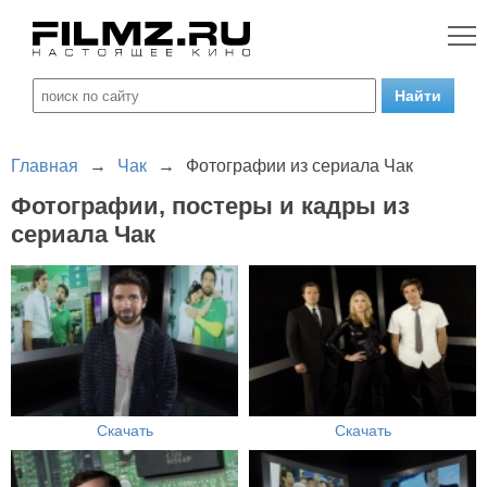
Главная
→
Чак
→
Фотографии из сериала Чак
Фотографии, постеры и кадры из
сериала Чак
Скачать
Скачать