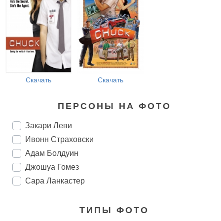
Скачать
Скачать
ПЕРСОНЫ НА ФОТО
Закари Леви
Ивонн Страховски
Адам Болдуин
Джошуа Гомез
Сара Ланкастер
ТИПЫ ФОТО