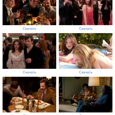
Скачать
Скачать
Скачать
Скачать