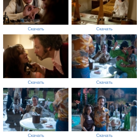
Скачать
Скачать
Скачать
Скачать
Скачать
Скачать