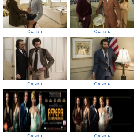
Скачать
Скачать
Скачать
Скачать
Скачать
Скачать