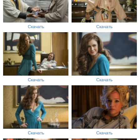
Скачать
Скачать
Скачать
Скачать
Скачать
Скачать