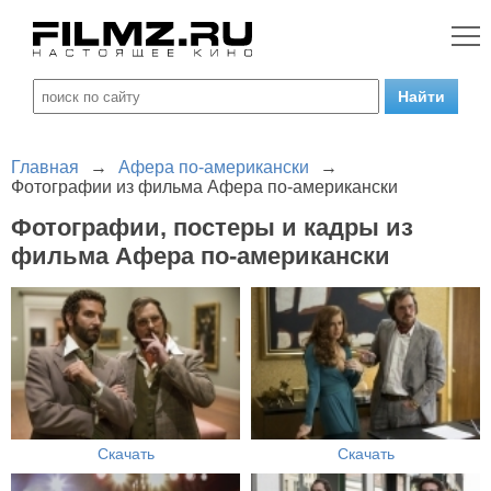
Главная
→
Афера по-американски
→
Фотографии из фильма Афера по-американски
Фотографии, постеры и кадры из
фильма Афера по-американски
Скачать
Скачать