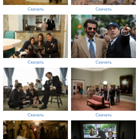
Скачать
Скачать
Скачать
Скачать
Скачать
Скачать