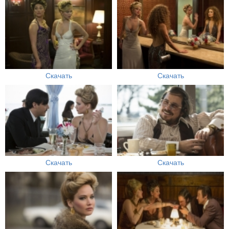
Скачать
Скачать
Скачать
Скачать