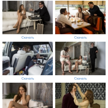
Скачать
Скачать
Скачать
Скачать