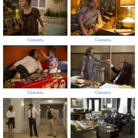
Скачать
Скачать
Скачать
Скачать