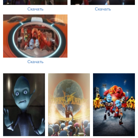
Скачать
Скачать
Скачать