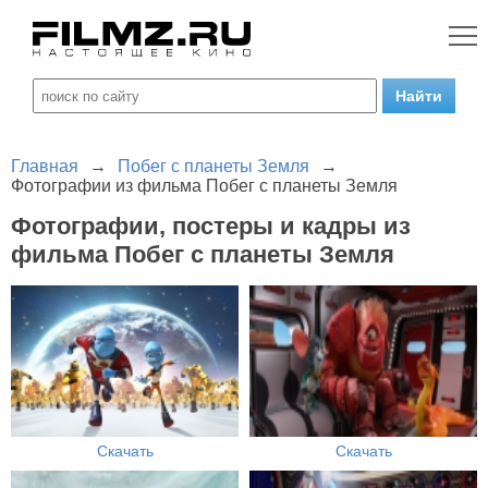
Главная
→
Побег с планеты Земля
→
Фотографии из фильма Побег с планеты Земля
Фотографии, постеры и кадры из
фильма Побег с планеты Земля
Скачать
Скачать