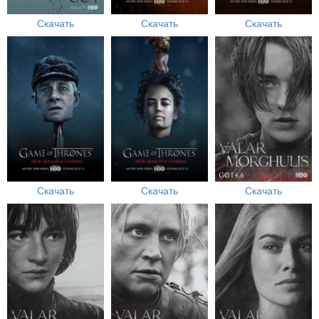
Скачать
Скачать
Скачать
Скачать
Скачать
Скачать