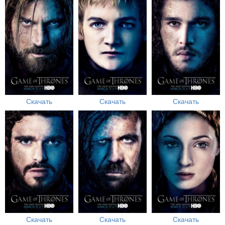
Скачать
Скачать
Скачать
Скачать
Скачать
Скачать