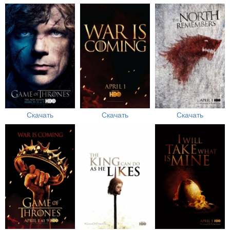
Скачать
Скачать
Скачать