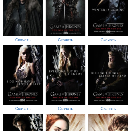
Скачать
Скачать
Скачать
Скачать
Скачать
Скачать