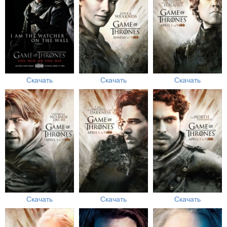
Скачать
Скачать
Скачать
Скачать
Скачать
Скачать