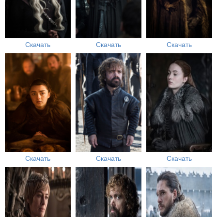
Скачать
Скачать
Скачать
Скачать
Скачать
Скачать