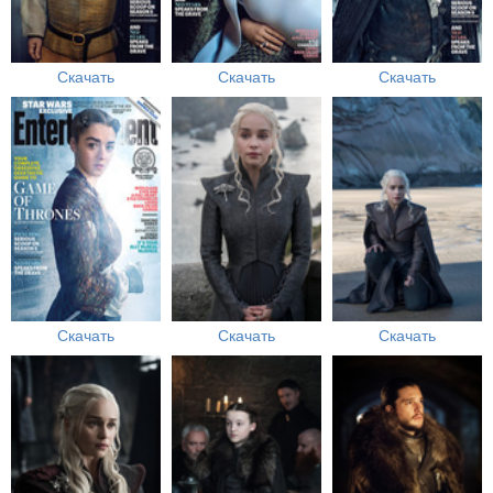
Скачать
Скачать
Скачать
Скачать
Скачать
Скачать