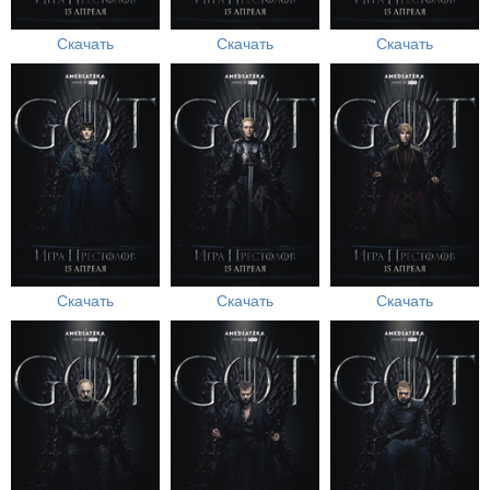
Скачать
Скачать
Скачать
Скачать
Скачать
Скачать