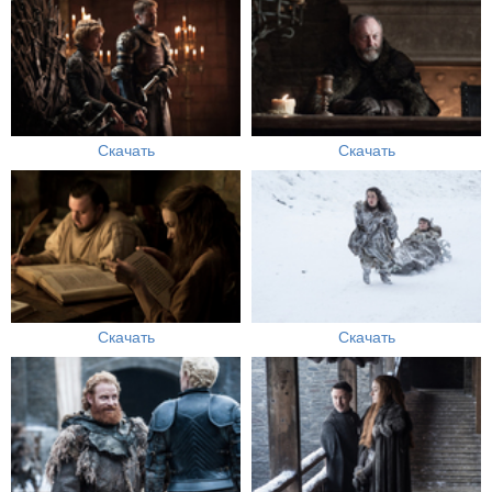
Скачать
Скачать
Скачать
Скачать