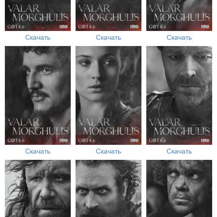
Скачать
Скачать
Скачать
Скачать
Скачать
Скачать