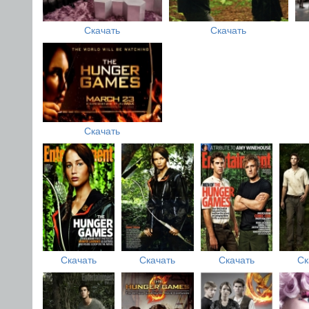
Скачать
Скачать
Скачать
Скачать
Скачать
Скачать
Ск