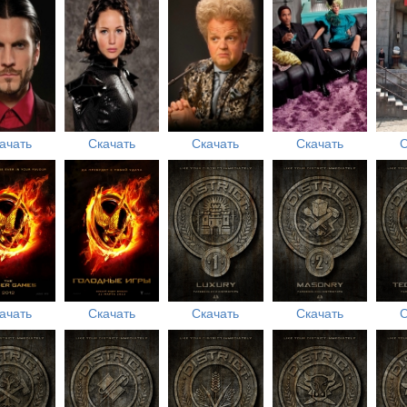
ачать
Скачать
Скачать
Скачать
С
ачать
Скачать
Скачать
Скачать
С