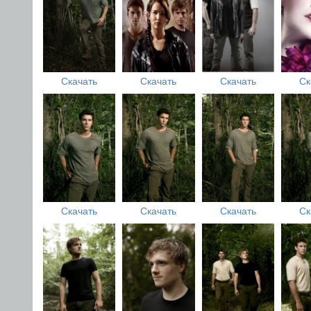
Скачать
Скачать
Скачать
Ск
Скачать
Скачать
Скачать
Ск