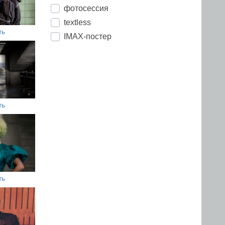
фотосессия
textless
ть
IMAX-постер
ть
ть