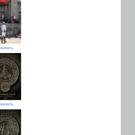
качать
качать