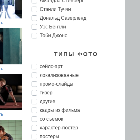
Амандла Стенберг
Стэнли Туччи
Дональд Сазерленд
ть
Уэс Бентли
Тоби Джонс
ТИПЫ ФОТО
сейлс-арт
ть
локализованные
промо-слайды
тизер
другие
кадры из фильма
ть
со съемок
характер-постер
постеры