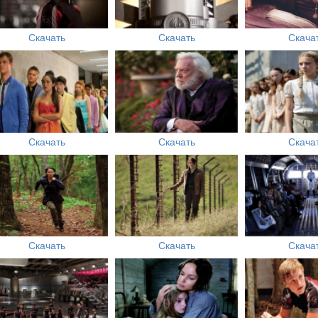
Скачать
Скачать
Скача
Скачать
Скачать
Скача
Скачать
Скачать
Скача