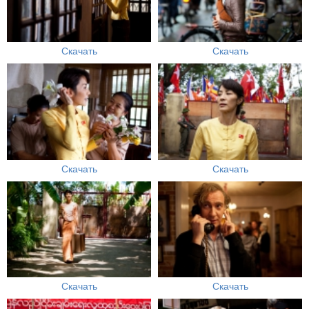
Скачать
Скачать
Скачать
Скачать
Скачать
Скачать