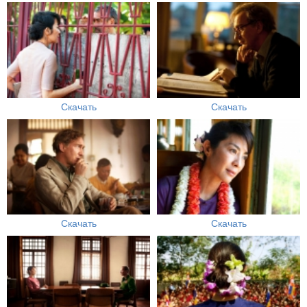
Скачать
Скачать
Скачать
Скачать