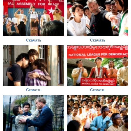
Скачать
Скачать
Скачать
Скачать