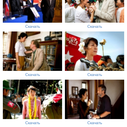
Скачать
Скачать
Скачать
Скачать
Скачать
Скачать