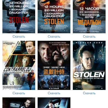
Скачать
Скачать
Скачать
Скачать
Скачать
Скачать