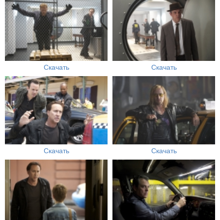
Скачать
Скачать
Скачать
Скачать