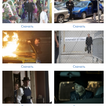
Скачать
Скачать
Скачать
Скачать