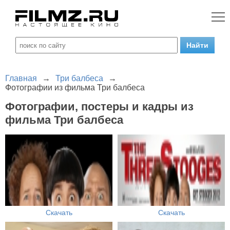
Главная
→
Три балбеса
→
Фотографии из фильма Три балбеса
Фотографии, постеры и кадры из
фильма Три балбеса
Скачать
Скачать