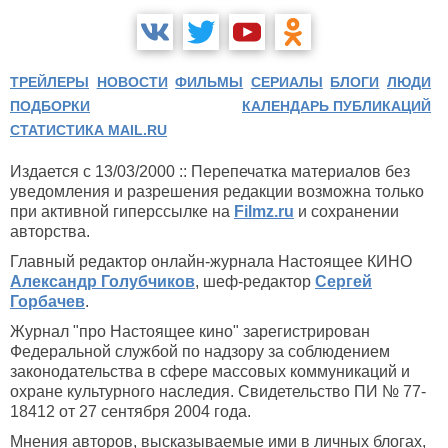
ТРЕЙЛЕРЫ
НОВОСТИ
ФИЛЬМЫ
СЕРИАЛЫ
БЛОГИ
ЛЮДИ
ПОДБОРКИ
КАЛЕНДАРЬ ПУБЛИКАЦИЙ
СТАТИСТИКА MAIL.RU
Издается с 13/03/2000 :: Перепечатка материалов без
уведомления и разрешения редакции возможна только
при активной гиперссылке на
Filmz.ru
и сохранении
авторства.
Главный редактор онлайн-журнала Настоящее КИНО
Александр Голубчиков
, шеф-редактор
Сергей
Горбачев
.
Журнал "про Настоящее кино" зарегистрирован
Федеральной службой по надзору за соблюдением
законодательства в сфере массовых коммуникаций и
охране культурного наследия. Свидетельство ПИ № 77-
18412 от 27 сентября 2004 года.
Мнения авторов, высказываемые ими в личных блогах,