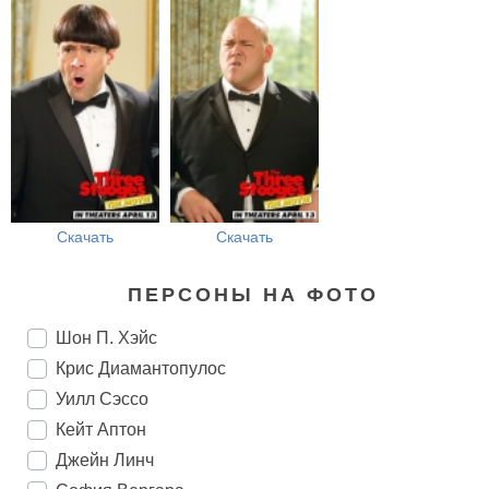
Скачать
Скачать
ПЕРСОНЫ НА ФОТО
Шон П. Хэйс
Крис Диамантопулос
Уилл Сэссо
Кейт Аптон
Джейн Линч