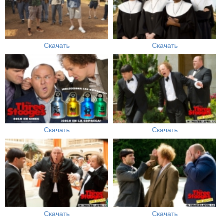
Скачать
Скачать
Скачать
Скачать
Скачать
Скачать