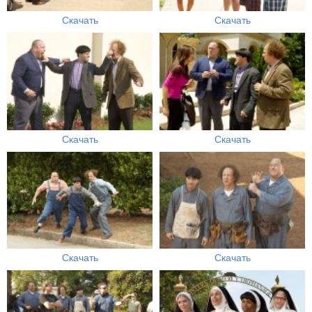
Скачать
Скачать
Скачать
Скачать
Скачать
Скачать