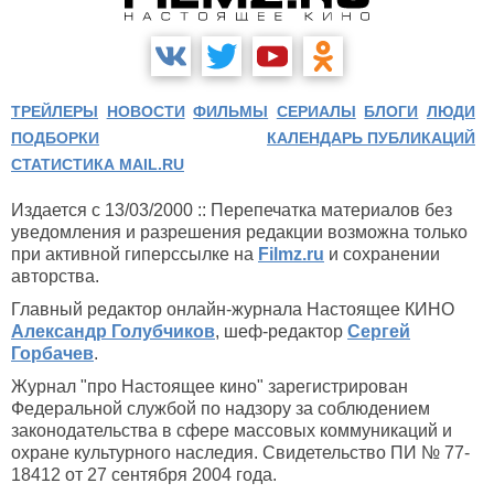
ТРЕЙЛЕРЫ
НОВОСТИ
ФИЛЬМЫ
СЕРИАЛЫ
БЛОГИ
ЛЮДИ
ПОДБОРКИ
КАЛЕНДАРЬ ПУБЛИКАЦИЙ
СТАТИСТИКА MAIL.RU
Издается с 13/03/2000 :: Перепечатка материалов без
уведомления и разрешения редакции возможна только
при активной гиперссылке на
Filmz.ru
и сохранении
авторства.
Главный редактор онлайн-журнала Настоящее КИНО
Александр Голубчиков
, шеф-редактор
Сергей
Горбачев
.
Журнал "про Настоящее кино" зарегистрирован
Федеральной службой по надзору за соблюдением
законодательства в сфере массовых коммуникаций и
охране культурного наследия. Свидетельство ПИ № 77-
18412 от 27 сентября 2004 года.