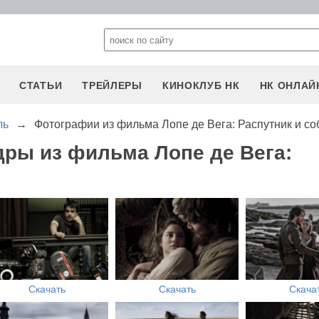
СТАТЬИ
ТРЕЙЛЕРЫ
КИНОКЛУБ НК
НК ОНЛАЙ
ль
→
Фотографии из фильма Лопе де Вега: Распутник и со
дры из фильма Лопе де Вега:
Скачать
Скачать
Скача