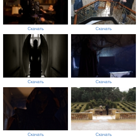
Скачать
Скачать
Скачать
Скачать
Скачать
Скачать