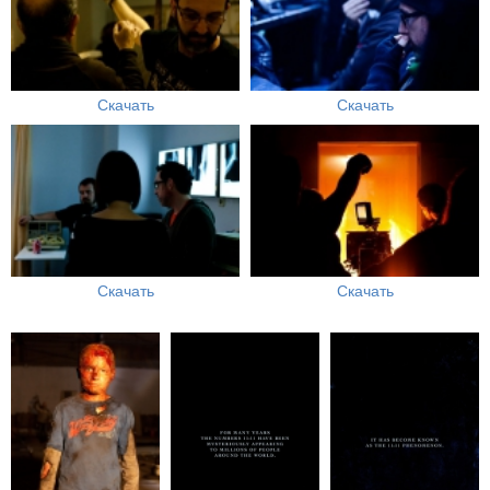
Скачать
Скачать
Скачать
Скачать