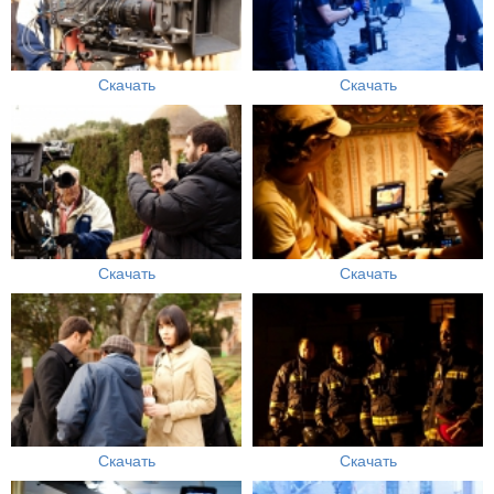
Скачать
Скачать
Скачать
Скачать
Скачать
Скачать