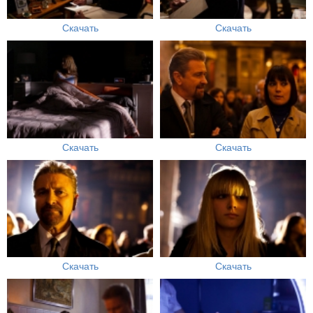
Скачать
Скачать
Скачать
Скачать
Скачать
Скачать