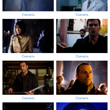
Скачать
Скачать
Скачать
Скачать
Скачать
Скачать