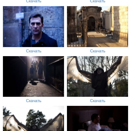
Скачать
Скачать
Скачать
Скачать
Скачать
Скачать