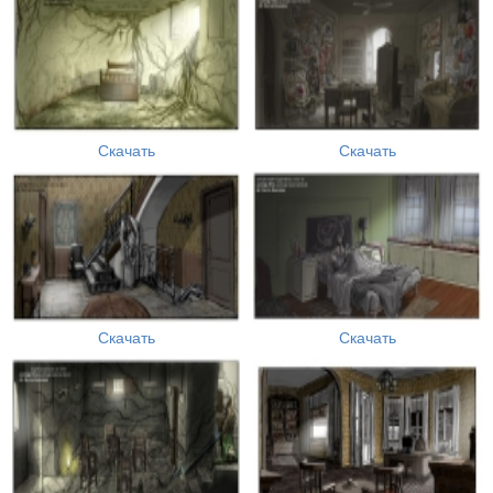
Скачать
Скачать
Скачать
Скачать