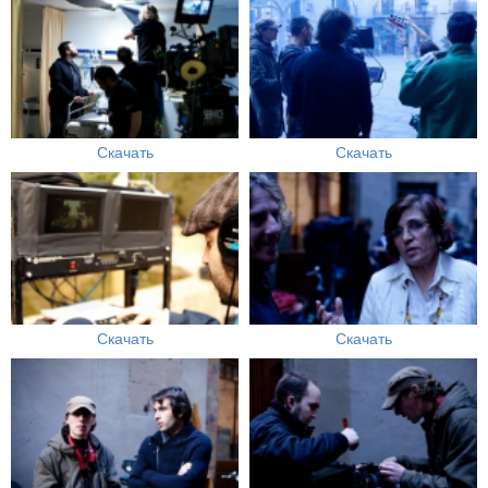
Скачать
Скачать
Скачать
Скачать