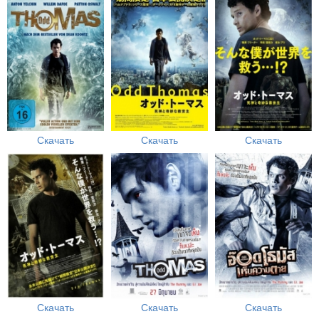
Скачать
Скачать
Скачать
Скачать
Скачать
Скачать