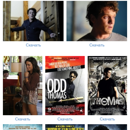
Скачать
Скачать
Скачать
Скачать
Скачать