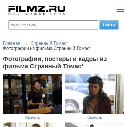
Главная
→
Странный Томас*
→
Фотографии из фильма Странный Томас*
Фотографии, постеры и кадры из
фильма Странный Томас*
Скачать
Скачать