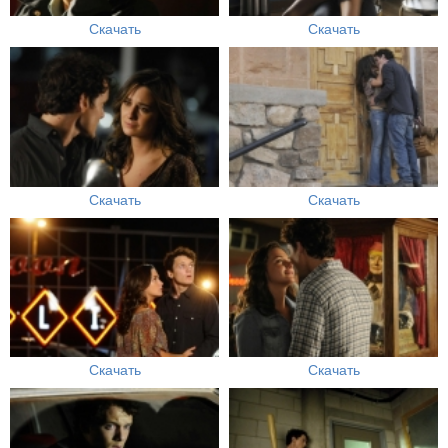
Скачать
Скачать
Скачать
Скачать
Скачать
Скачать