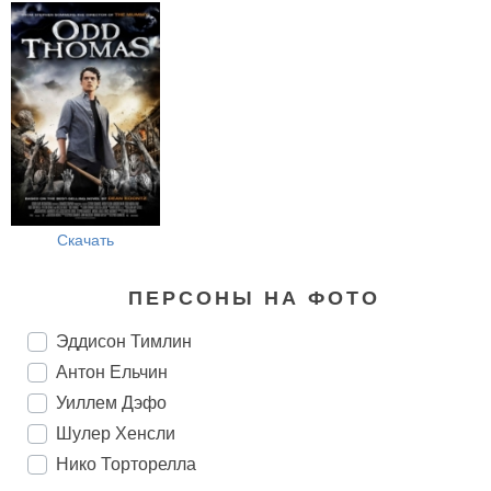
Скачать
ПЕРСОНЫ НА ФОТО
Эддисон Тимлин
Антон Ельчин
Уиллем Дэфо
Шулер Хенсли
Нико Торторелла