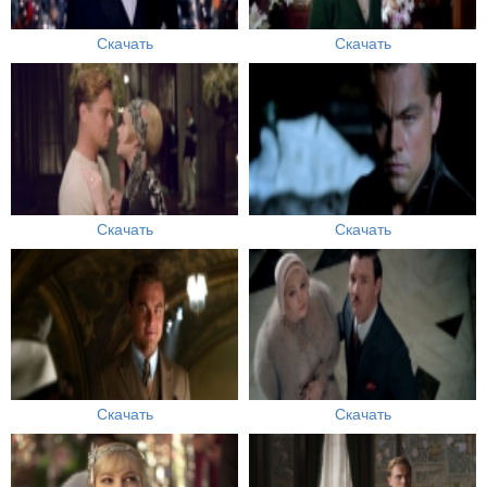
Скачать
Скачать
Скачать
Скачать
Скачать
Скачать