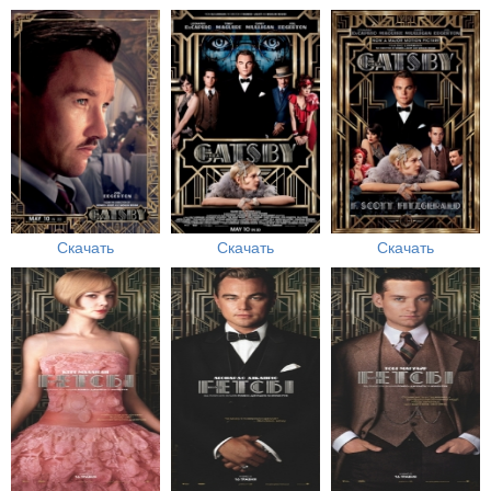
Скачать
Скачать
Скачать