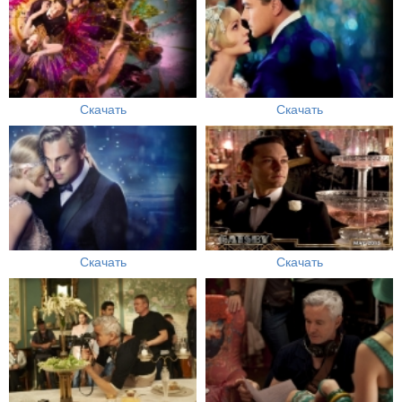
Скачать
Скачать
Скачать
Скачать