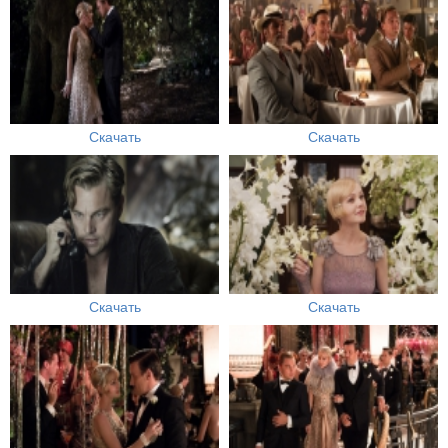
Скачать
Скачать
Скачать
Скачать