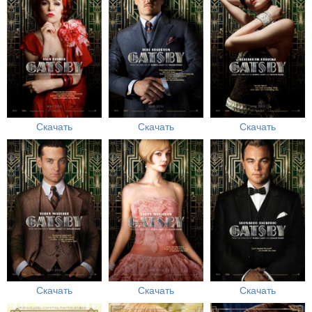
Скачать
Скачать
Скачать
Скачать
Скачать
Скачать