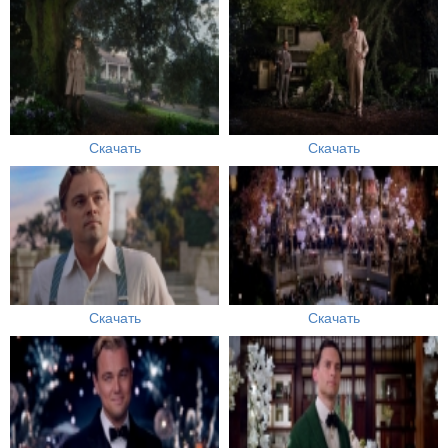
Скачать
Скачать
Скачать
Скачать