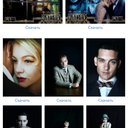
Скачать
Скачать
Скачать
Скачать
Скачать