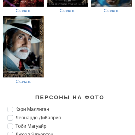
Скачать
Скачать
Скачать
Скачать
ПЕРСОНЫ НА ФОТО
Кэри Маллиган
Леонардо ДиКаприо
Тоби Магуайр
Джоэл Эджертон