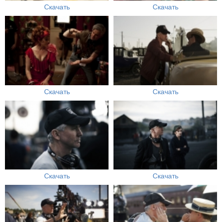
Скачать
Скачать
Скачать
Скачать
Скачать
Скачать