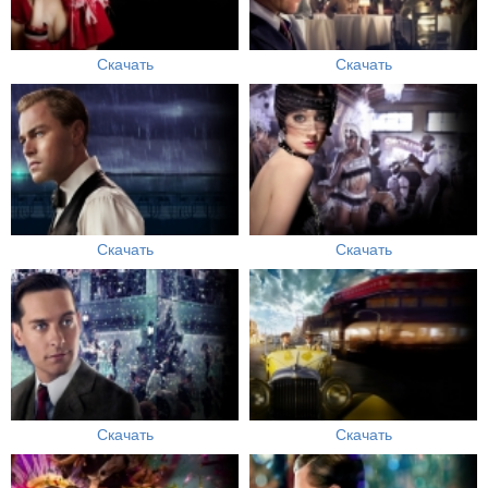
Скачать
Скачать
Скачать
Скачать
Скачать
Скачать